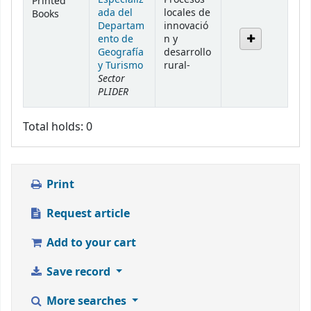
Printed
ada del
locales de
Books
Departam
innovació
ento de
n y
Geografía
desarrollo
y Turismo
rural-
Sector
PLIDER
Total holds: 0
Print
Request article
Add to your cart
Save record
More searches