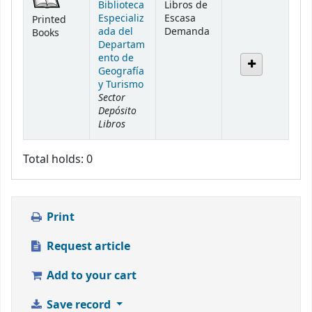
Biblioteca
Libros de
Especializ
Escasa
Printed
ada del
Demanda
Books
Departam
ento de
Geografía
y Turismo
Sector
Depósito
Libros
Total holds: 0
Print
Request article
Add to your cart
Save record