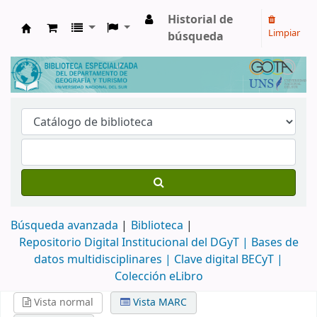
Historial de
Limpiar
búsqueda
Biblioteca de Geografía y Turismo
Búsqueda avanzada
Biblioteca
Repositorio Digital Institucional del DGyT |
Bases de
datos multidisciplinares |
Clave digital BECyT |
Colección eLibro
Vista normal
Vista MARC