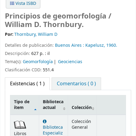
Vista ISBD
Principios de geomorfología /
William D. Thornbury.
Por:
Thornbury, William D
Detalles de publicación:
Buenos Aires :
Kapelusz,
1960.
Descripción:
627 p. : il
Tema(s):
Geomorfología
Geociencias
Clasificación CDD:
551.4
Existencias
( 1 )
Comentarios ( 0 )
Tipo de
Biblioteca
ítem
actual
Colección
Existencias
Colección
Biblioteca
General
Especializ
Libros