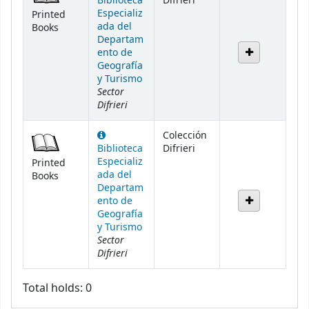
Biblioteca
Difrieri
Especializ
Printed
ada del
Books
Departam
ento de
Geografía
y Turismo
Sector
Difrieri
Colección
Biblioteca
Difrieri
Especializ
Printed
ada del
Books
Departam
ento de
Geografía
y Turismo
Sector
Difrieri
Total holds: 0