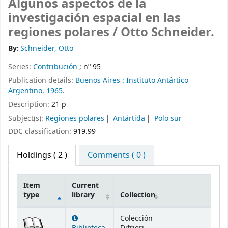
Algunos aspectos de la
investigación espacial en las
regiones polares /
Otto Schneider.
By:
Schneider, Otto
Series:
Contribución
; nº 95
Publication details:
Buenos Aires :
Instituto Antártico
Argentino,
1965.
Description:
21 p
Subject(s):
Regiones polares
Antártida
Polo sur
DDC classification:
919.99
Holdings
( 2 )
Comments ( 0 )
Item
Current
type
library
Collection
Holdings
Colección