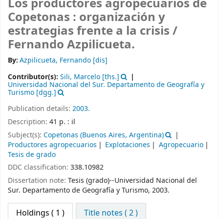
Los productores agropecuarios de
Copetonas : organización y
estrategias frente a la crisis /
Fernando Azpilicueta.
By:
Azpilicueta, Fernando
[dis]
Contributor(s):
Sili, Marcelo
[ths.]
Universidad Nacional del Sur. Departamento de Geografía y
Turismo
[dgg.]
Publication details:
2003.
Description:
41 p. : il
Subject(s):
Copetonas (Buenos Aires, Argentina)
Productores agropecuarios
Explotaciones
Agropecuario
Tesis de grado
DDC classification:
338.10982
Dissertation note:
Tesis (grado)--Universidad Nacional del
Sur. Departamento de Geografía y Turismo, 2003.
Holdings
( 1 )
Title notes ( 2 )