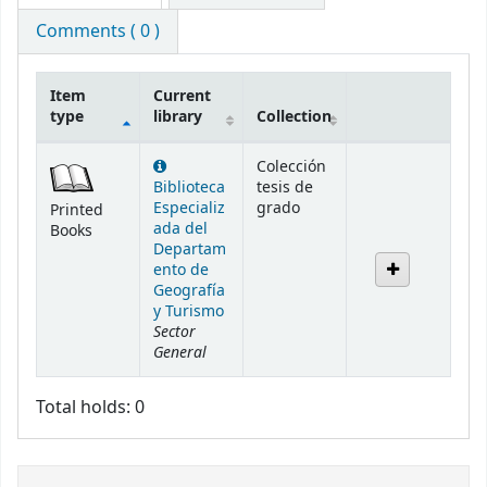
Comments ( 0 )
Item
Current
type
library
Collection
Holdings
Colección
Biblioteca
tesis de
Especializ
grado
Printed
ada del
Books
Departam
ento de
Geografía
y Turismo
Sector
General
Total holds: 0