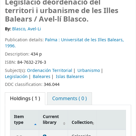
Legislació déordenació del
territori i urbanisme de les Illes
Balears /
Avel-lí Blasco.
By:
Blasco, Avel-Li
Publication details:
Palma :
Universitat de les Illes Balears,
1996.
Description:
434 p
ISBN:
84-7632-276-3
Subject(s):
Ordenación Territorial
Urbanismo
Legislación
Baleares
Islas Baleares
DDC classification:
346.044
Holdings
( 1 )
Comments ( 0 )
Item
Current
type
library
Collection
Holdings