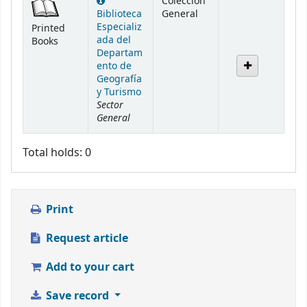
Colección
Biblioteca
General
Especializ
Printed
ada del
Books
Departam
ento de
Geografía
y Turismo
Sector
General
Total holds: 0
Print
Request article
Add to your cart
Save record