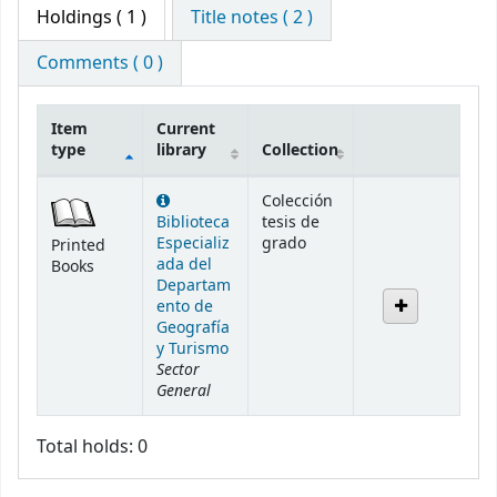
Holdings
( 1 )
Title notes ( 2 )
Comments ( 0 )
Item
Current
type
library
Collection
Holdings
Colección
Biblioteca
tesis de
Especializ
grado
Printed
ada del
Books
Departam
ento de
Geografía
y Turismo
Sector
General
Total holds: 0