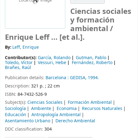
Local cover image
Ciencias sociales
y formación
ambiental /
Enrique Leff ... [et al.].
By:
Leff, Enrique
Contributor(s):
García, Rolando
Gutman, Pablo
Toledo, Víctor
Vessuri, Hebe
Fernández, Roberto
Brañes, Raúl
Publication details:
Barcelona :
GEDISA,
1994.
Description:
321 p. ; 22 cm
ISBN:
84-7432-526-9
Subject(s):
Ciencias Sociales
Formación Ambiental
Sociología
Ambiente
Economia
Recursos Naturales
Educación
Antropología Ambiental
Asentamiento Urbano
Derecho Ambiental
DDC classification:
304