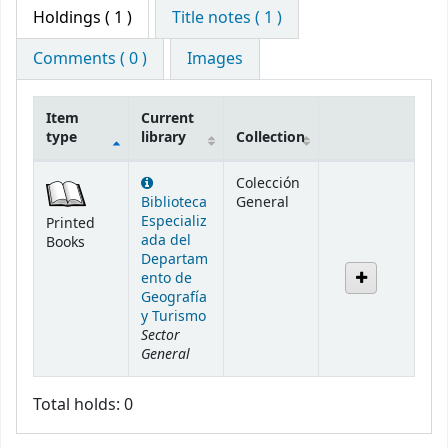
Holdings
( 1 )
Title notes ( 1 )
Comments ( 0 )
Images
Item
Current
type
library
Collection
Holdings
Colección
Biblioteca
General
Especializ
Printed
ada del
Books
Departam
ento de
Geografía
y Turismo
Sector
General
Total holds: 0