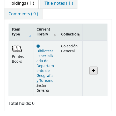
Holdings
( 1 )
Title notes ( 1 )
Comments ( 0 )
Item
Current
type
library
Collection
Holdings
Colección
Biblioteca
General
Especializ
Printed
ada del
Books
Departam
ento de
Geografía
y Turismo
Sector
General
Total holds: 0