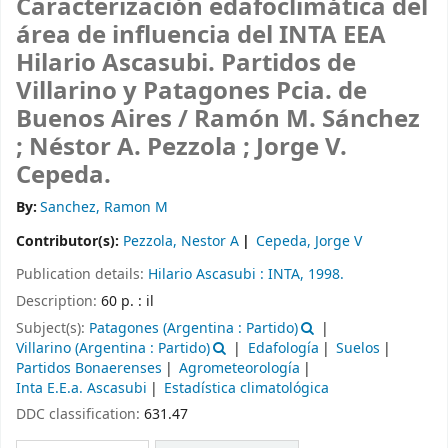
Caracterización edafoclimática del
área de influencia del INTA EEA
Hilario Ascasubi. Partidos de
Villarino y Patagones Pcia. de
Buenos Aires /
Ramón M. Sánchez
; Néstor A. Pezzola ; Jorge V.
Cepeda.
By:
Sanchez, Ramon M
Contributor(s):
Pezzola, Nestor A
Cepeda, Jorge V
Publication details:
Hilario Ascasubi :
INTA,
1998.
Description:
60 p. : il
Subject(s):
Patagones (Argentina : Partido)
Villarino (Argentina : Partido)
Edafología
Suelos
Partidos Bonaerenses
Agrometeorología
Inta E.E.a. Ascasubi
Estadística climatológica
DDC classification:
631.47