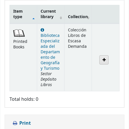
Item
Current
type
library
Collection
Holdings
Colección
Biblioteca
Libros de
Especializ
Escasa
Printed
ada del
Demanda
Books
Departam
ento de
Geografía
y Turismo
Sector
Depósito
Libros
Total holds: 0
Print