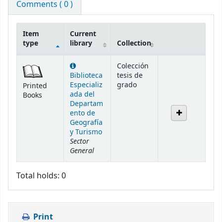
Comments ( 0 )
Item
Current
type
library
Collection
Holdings
Colección
Biblioteca
tesis de
Especializ
grado
Printed
ada del
Books
Departam
ento de
Geografía
y Turismo
Sector
General
Total holds: 0
Print