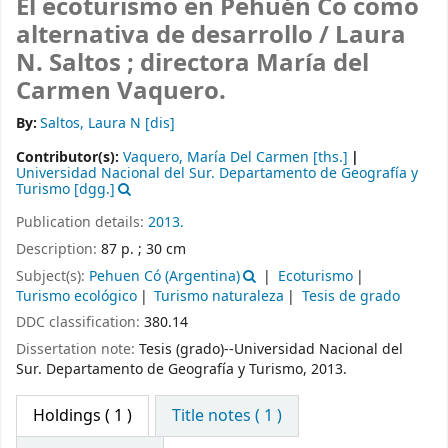
El ecoturismo en Pehuén Co como
alternativa de desarrollo /
Laura
N. Saltos ; directora María del
Carmen Vaquero.
By:
Saltos, Laura N
[dis]
Contributor(s):
Vaquero, María Del Carmen
[ths.]
Universidad Nacional del Sur. Departamento de Geografía y
Turismo
[dgg.]
Publication details:
2013.
Description:
87 p. ; 30 cm
Subject(s):
Pehuen Có (Argentina)
Ecoturismo
Turismo ecológico
Turismo naturaleza
Tesis de grado
DDC classification:
380.14
Dissertation note:
Tesis (grado)--Universidad Nacional del
Sur. Departamento de Geografía y Turismo, 2013.
Holdings
( 1 )
Title notes ( 1 )