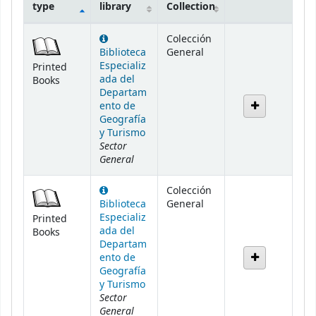
type
library
Collection
Holdings
Colección
Biblioteca
General
Especializ
Printed
ada del
Books
Departam
ento de
Geografía
y Turismo
Sector
General
Colección
Biblioteca
General
Especializ
Printed
ada del
Books
Departam
ento de
Geografía
y Turismo
Sector
General