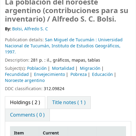
La población del noroeste
argentino (contribuciones para su
inventario) /
Alfredo S. C. Bolsi.
By:
Bolsi, Alfredo S. C
Publication details:
San Miguel de Tucumán :
Universidad
Nacional de Tucumán, Instituto de Estudios Geográficos,
1997.
Description:
281 p. : il., gráficos, mapas, tablas
Subject(s):
Población
Mortalidad
Migración
Fecundidad
Envejecimiento
Pobreza
Educación
Noroeste argentino
DDC classification:
312.09824
Holdings
( 2 )
Title notes ( 1 )
Comments ( 0 )
Item
Current