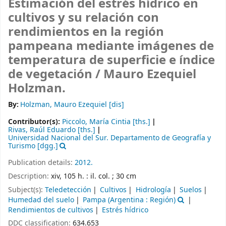
Estimación del estrés hídrico en
cultivos y su relación con
rendimientos en la región
pampeana mediante imágenes de
temperatura de superficie e índice
de vegetación /
Mauro Ezequiel
Holzman.
By:
Holzman, Mauro Ezequiel
[dis]
Contributor(s):
Piccolo, María Cintia
[ths.]
Rivas, Raúl Eduardo
[ths.]
Universidad Nacional del Sur. Departamento de Geografía y
Turismo
[dgg.]
Publication details:
2012.
Description:
xiv, 105 h. : il. col. ; 30 cm
Subject(s):
Teledetección
Cultivos
Hidrología
Suelos
Humedad del suelo
Pampa (Argentina : Región)
Rendimientos de cultivos
Estrés hídrico
DDC classification:
634.653