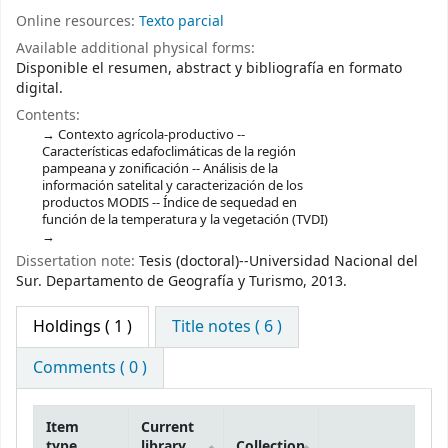
Online resources:
Texto parcial
Available additional physical forms:
Disponible el resumen, abstract y bibliografía en formato
digital.
Contents:
Contexto agrícola-productivo --
Características edafoclimáticas de la región
pampeana y zonificación -- Análisis de la
información satelital y caracterización de los
productos MODIS -- Índice de sequedad en
función de la temperatura y la vegetación (TVDI)
Dissertation note:
Tesis (doctoral)--Universidad Nacional del
Sur. Departamento de Geografía y Turismo, 2013.
Holdings
( 1 )
Title notes ( 6 )
Comments ( 0 )
Item
Current
type
library
Collection