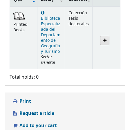
Holdings
Colección
Biblioteca
Tesis
Especializ
doctorales
Printed
ada del
Books
Departam
ento de
Geografía
y Turismo
Sector
General
Total holds: 0
Print
Request article
Add to your cart