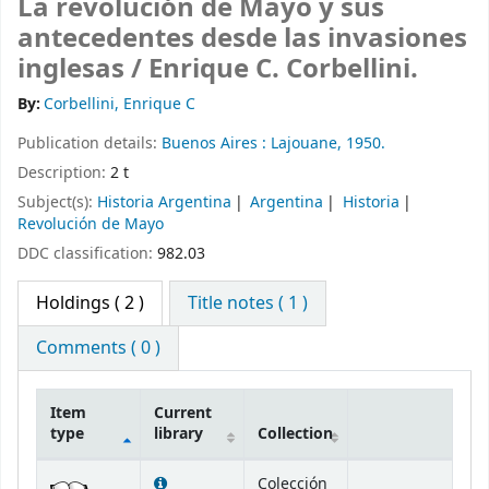
La revolución de Mayo y sus
antecedentes desde las invasiones
inglesas /
Enrique C. Corbellini.
By:
Corbellini, Enrique C
Publication details:
Buenos Aires :
Lajouane,
1950.
Description:
2 t
Subject(s):
Historia Argentina
Argentina
Historia
Revolución de Mayo
DDC classification:
982.03
Holdings
( 2 )
Title notes ( 1 )
Comments ( 0 )
Item
Current
type
library
Collection
Holdings
Colección