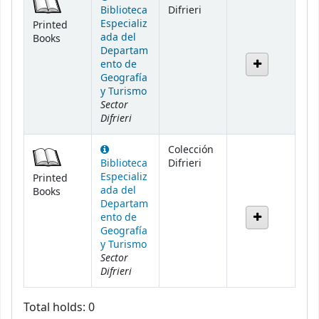
Biblioteca
Difrieri
Especializ
Printed
ada del
Books
Departam
ento de
Geografía
y Turismo
Sector
Difrieri
Colección
Biblioteca
Difrieri
Especializ
Printed
ada del
Books
Departam
ento de
Geografía
y Turismo
Sector
Difrieri
Total holds: 0