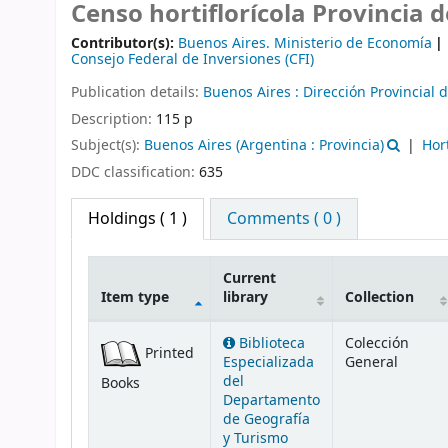
Censo hortiflorícola Provincia 
Contributor(s):
Buenos Aires. Ministerio de Economía
Consejo Federal de Inversiones (CFI)
Publication details:
Buenos Aires :
Dirección Provincial d
Description:
115 p
Subject(s):
Buenos Aires (Argentina : Provincia)
Hor
DDC classification:
635
Holdings
( 1 )
Comments ( 0 )
Current
Item type
library
Collection
Holdings
Biblioteca
Colección
Printed
Especializada
General
del
Books
Departamento
de Geografía
y Turismo