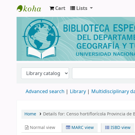
Cart
Lists
Biblioteca de Geografía y Turismo
Advanced search
Library
Multidisciplinary 
Home
Details for:
Censo hortiflorícola Provincia de
Normal view
MARC view
ISBD view