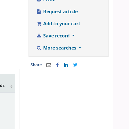
Request article
Add to your cart
Save record
More searches
Share
lds