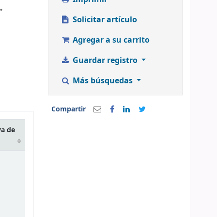
.
Solicitar artículo
Agregar a su carrito
Guardar registro
Más búsquedas
Compartir
va de