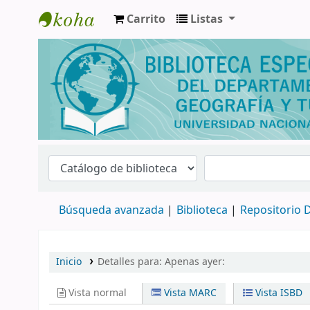
Carrito
Listas
Biblioteca de Geografía y Turismo
Búsqueda avanzada
Biblioteca
Repositorio D
Inicio
Detalles para:
Apenas ayer:
Vista normal
Vista MARC
Vista ISBD