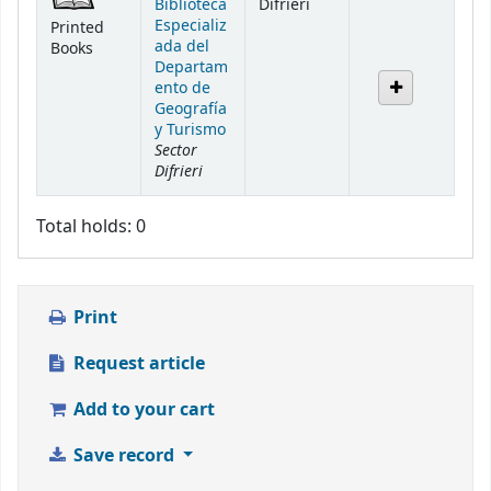
Biblioteca
Difrieri
Especializ
Printed
ada del
Books
Departam
ento de
Geografía
y Turismo
Sector
Difrieri
Total holds: 0
Print
Request article
Add to your cart
Save record