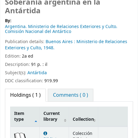
Soberanía argentina en la
Antártida
By:
Argentina. Ministerio de Relaciones Exteriores y Culto.
Comisión Nacional del Antártico
Publication details:
Buenos Aires :
Ministerio de Relaciones
Exteriores y Culto,
1948.
Edition:
2a ed
Description:
91 p. : il
Subject(s):
Antártida
DDC classification:
919.99
Holdings
( 1 )
Comments ( 0 )
Item
Current
type
library
Collection
Holdings
Colección