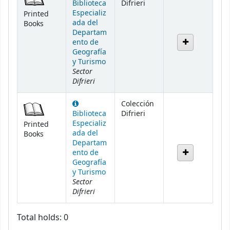
Biblioteca
Difrieri
Especializ
Printed
ada del
Books
Departam
ento de
Geografía
y Turismo
Sector
Difrieri
Colección
Biblioteca
Difrieri
Especializ
Printed
ada del
Books
Departam
ento de
Geografía
y Turismo
Sector
Difrieri
Total holds: 0