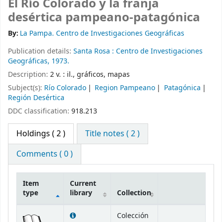
El Río Colorado y la franja
desértica pampeano-patagónica
By:
La Pampa. Centro de Investigaciones Geográficas
Publication details:
Santa Rosa :
Centro de Investigaciones
Geográficas,
1973.
Description:
2 v. : il., gráficos, mapas
Subject(s):
Río Colorado
Region Pampeano
Patagónica
Región Desértica
DDC classification:
918.213
Holdings
( 2 )
Title notes ( 2 )
Comments ( 0 )
Item
Current
type
library
Collection
Holdings
Colección