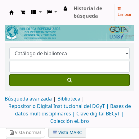
Historial de
Limpiar
búsqueda
Biblioteca de Geografía y Turismo
Búsqueda avanzada
Biblioteca
Repositorio Digital Institucional del DGyT |
Bases de
datos multidisciplinares |
Clave digital BECyT |
Colección eLibro
Vista normal
Vista MARC