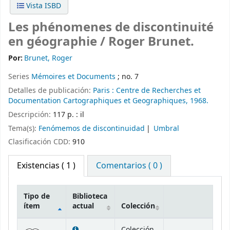
Vista ISBD
Les phénomenes de discontinuité
en géographie /
Roger Brunet.
Por:
Brunet, Roger
Series
Mémoires et Documents
; no. 7
Detalles de publicación:
Paris :
Centre de Recherches et
Documentation Cartographiques et Geographiques,
1968.
Descripción:
117 p. : il
Tema(s):
Fenómemos de discontinuidad
Umbral
Clasificación CDD:
910
Existencias
( 1 )
Comentarios ( 0 )
Tipo de
Biblioteca
ítem
actual
Colección
Existencias
Colección