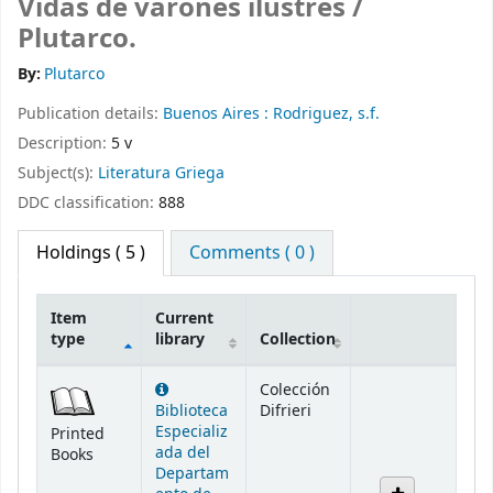
Vidas de varones ilustres /
Plutarco.
By:
Plutarco
Publication details:
Buenos Aires :
Rodriguez,
s.f.
Description:
5 v
Subject(s):
Literatura Griega
DDC classification:
888
Holdings
( 5 )
Comments ( 0 )
Item
Current
type
library
Collection
Holdings
Colección
Biblioteca
Difrieri
Especializ
Printed
ada del
Books
Departam