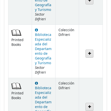
ento de
Geografía
y Turismo
Sector
Difrieri
Colección
Biblioteca
Difrieri
Especializ
Printed
ada del
Books
Departam
ento de
Geografía
y Turismo
Sector
Difrieri
Colección
Biblioteca
Difrieri
Especializ
Printed
ada del
Books
Departam
ento de