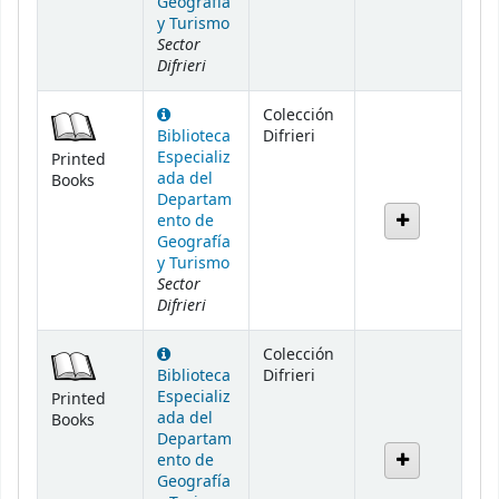
Geografía
y Turismo
Sector
Difrieri
Colección
Biblioteca
Difrieri
Especializ
Printed
ada del
Books
Departam
ento de
Geografía
y Turismo
Sector
Difrieri
Colección
Biblioteca
Difrieri
Especializ
Printed
ada del
Books
Departam
ento de
Geografía