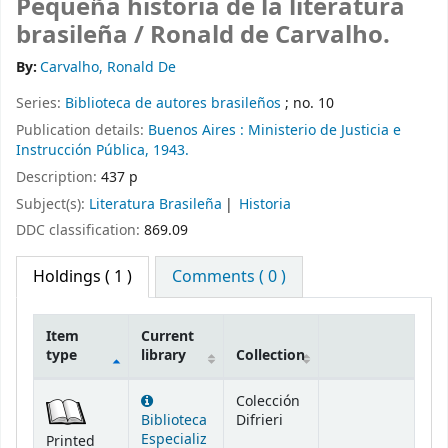
Pequeña historia de la literatura
brasileña /
Ronald de Carvalho.
By:
Carvalho, Ronald De
Series:
Biblioteca de autores brasileños
; no. 10
Publication details:
Buenos Aires :
Ministerio de Justicia e
Instrucción Pública,
1943.
Description:
437 p
Subject(s):
Literatura Brasileña
Historia
DDC classification:
869.09
Holdings
( 1 )
Comments ( 0 )
Item
Current
type
library
Collection
Holdings
Colección
Biblioteca
Difrieri
Especializ
Printed