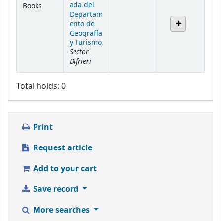
ada del
Books
Departam
ento de
Geografía
y Turismo
Sector
Difrieri
Total holds: 0
Print
Request article
Add to your cart
Save record
More searches